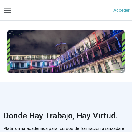
Saltar al contenido principal
Acceder
Panel lateral
Donde Hay Trabajo, Hay Virtud.
Plataforma académica para cursos de formación avanzada e