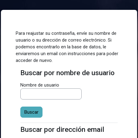
Saltar al contenido principal
Para reajustar su contraseña, envíe su nombre de
usuario o su dirección de correo electrónico. Si
podemos encontrarlo en la base de datos, le
enviaremos un email con instrucciones para poder
acceder de nuevo.
Buscar por nombre de usuario
Buscar por nombre de usuario
Nombre de usuario
Buscar por dirección email
Buscar por dirección email