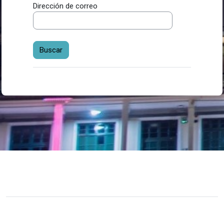
Dirección de correo
Usted no se ha identificado.
Descargar la app para dispositivos móviles
Desarrollado por
Moodle